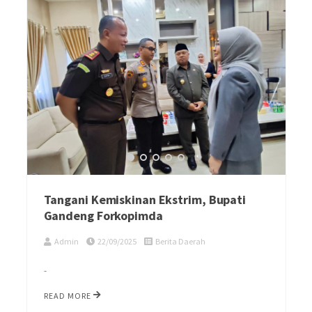
Tangani Kemiskinan Ekstrim, Bupati
Gandeng Forkopimda
Admin
22/09/2025
Berita Daerah
-
READ MORE