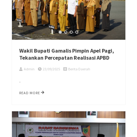
Wakil Bupati Gamalis Pimpin Apel Pagi,
Tekankan Percepatan Realisasi APBD
Admin
23/09/2025
Berita Daerah
-
READ MORE