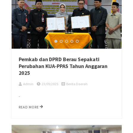
Pemkab dan DPRD Berau Sepakati
Perubahan KUA-PPAS Tahun Anggaran
2025
Admin
23/09/2025
Berita Daerah
-
READ MORE