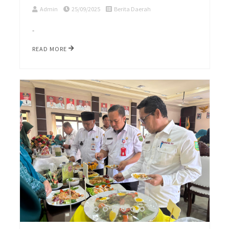
Admin
25/09/2025
Berita Daerah
-
READ MORE