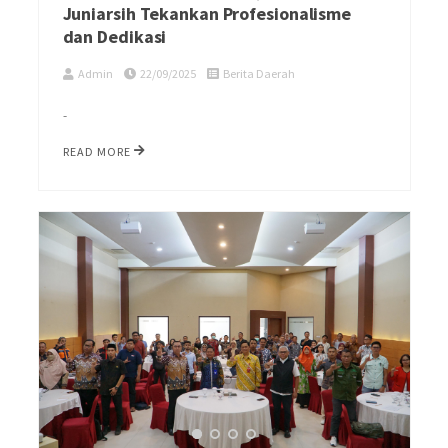
Juniarsih Tekankan Profesionalisme
dan Dedikasi
Admin
22/09/2025
Berita Daerah
-
READ MORE