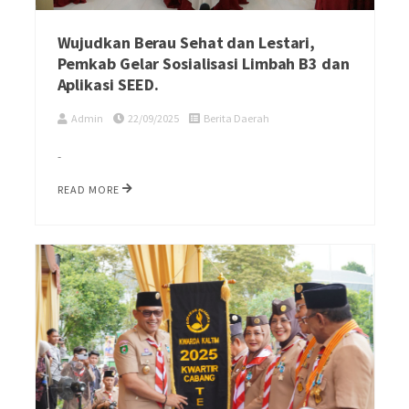
Wujudkan Berau Sehat dan Lestari,
Pemkab Gelar Sosialisasi Limbah B3 dan
Aplikasi SEED.
Admin
22/09/2025
Berita Daerah
-
READ MORE