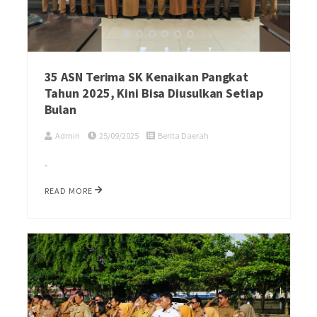
35 ASN Terima SK Kenaikan Pangkat
Tahun 2025, Kini Bisa Diusulkan Setiap
Bulan
Admin
25/09/2025
Berita Daerah
-
READ MORE