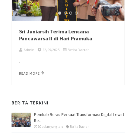
Sri Juniarsih Terima Lencana
Pancawarsa II di Hari Pramuka
Admin
22/09/2025
Berita Daerah
-
READ MORE
BERITA TERKINI
Pemkab Berau Perkuat Transformasi Digital Lewat
Re...
10 bulan yang lalu
Berita Daerah