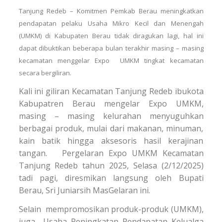
Tanjung Redeb – Komitmen Pemkab Berau meningkatkan
pendapatan pelaku Usaha Mikro Kecil dan Menengah
(UMKM) di Kabupaten Berau tidak diragukan lagi, hal ini
dapat dibuktikan beberapa bulan terakhir masing – masing
kecamatan menggelar Expo UMKM tingkat kecamatan
secara bergiliran.
Kali ini giliran Kecamatan Tanjung Redeb ibukota
Kabupatren Berau mengelar Expo UMKM,
masing – masing kelurahan menyuguhkan
berbagai produk, mulai dari makanan, minuman,
kain batik hingga aksesoris hasil kerajinan
tangan. Pergelaran Expo UMKM Kecamatan
Tanjung Redeb tahun 2025, Selasa (2/12/2025)
tadi pagi, diresmikan langsung oleh Bupati
Berau, Sri Juniarsih MasGelaran ini.
Selain mempromosikan produk-produk (UMKM),
juga Usaha Peningkatan Pendapatan Kelualga