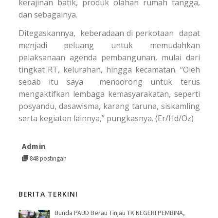
kerajinan batik, produk olahan rumah tangga,
dan sebagainya.
Ditegaskannya, keberadaan di perkotaan dapat
menjadi peluang untuk memudahkan
pelaksanaan agenda pembangunan, mulai dari
tingkat RT, kelurahan, hingga kecamatan. “Oleh
sebab itu saya mendorong untuk terus
mengaktifkan lembaga kemasyarakatan, seperti
posyandu, dasawisma, karang taruna, siskamling
serta kegiatan lainnya,” pungkasnya. (Er/Hd/Oz)
Admin
848 postingan
BERITA TERKINI
Bunda PAUD Berau Tinjau TK NEGERI PEMBINA,