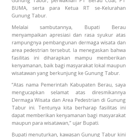
Gunung Tabur, perwakilan PT Berau Coal, PT
BUMA, serta para Ketua RT se-Kelurahan
Gunung Tabur.
Melalai sambutannya, Bupati Berau
menyampaikan apresiasi dan rasa syukur atas
rampungnya pembangunan dermaga wisata dan
area pedestrian tersebut. Ia menegaskan bahwa
fasilitas ini diharapkan mampu memberikan
kenyamanan, baik bagi masyarakat lokal maupun
wisatawan yang berkunjung ke Gunung Tabur.
“Atas nama Pemerintah Kabupaten Berau, saya
mengucapkan selamat atas diresmikannya
Dermaga Wisata dan Area Pedestrian di Gunung
Tabur ini. Tentunya kita berharap fasilitas ini
dapat memberikan kenyamanan bagi masyarakat
maupun para wisatawan,” ujar Bupati.
Bupati menuturkan, kawasan Gunung Tabur kini