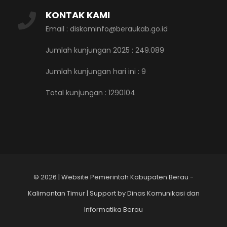
KONTAK KAMI
Email : diskominfo@beraukab.go.id
Jumlah kunjungan 2025 : 249.089
Jumlah kunjungan hari ini :
9
Total kunjungan :
1290104
©
2026 | Website Pemerintah Kabupaten Berau -
Kalimantan Timur | Support by Dinas Komunikasi dan
Informatika Berau