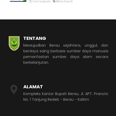
1 hari yang lalu
Berita Daerah
TENTANG
Mewujudkan Berau sejahtera, unggul, dan
berdaya saing berbasis sumber daya manusia
pemanfaatan sumber daya alam secara
berkelanjutan.
ALAMAT
Kompleks Kantor Bupati Berau, Jl. APT. Pranoto
No. 1 Tanjung Redeb - Berau - Kaltim