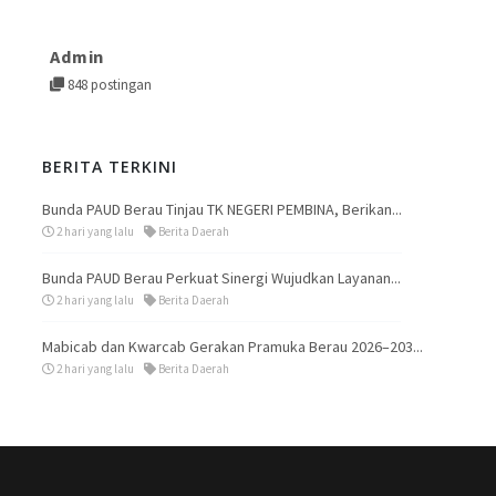
Admin
848 postingan
BERITA TERKINI
Bunda PAUD Berau Tinjau TK NEGERI PEMBINA, Berikan...
2 hari yang lalu
Berita Daerah
Bunda PAUD Berau Perkuat Sinergi Wujudkan Layanan...
2 hari yang lalu
Berita Daerah
Mabicab dan Kwarcab Gerakan Pramuka Berau 2026–203...
2 hari yang lalu
Berita Daerah