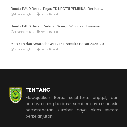
Bunda PAUD Berau Tinjau TK NEGERI PEMBINA, Berikan...
4 hari yang lalu
Berita Daerah
Bunda PAUD Berau Perkuat Sinergi Wujudkan Layanan...
4 hari yang lalu
Berita Daerah
Mabicab dan Kwarcab Gerakan Pramuka Berau 2026–203...
5 hari yang lalu
Berita Daerah
TENTANG
Mewujudkan Berau sejahtera, unggul, dan
berdaya saing berbasis sumber daya manusia
pemanfaatan sumber daya alam secara
berkelanjutan.