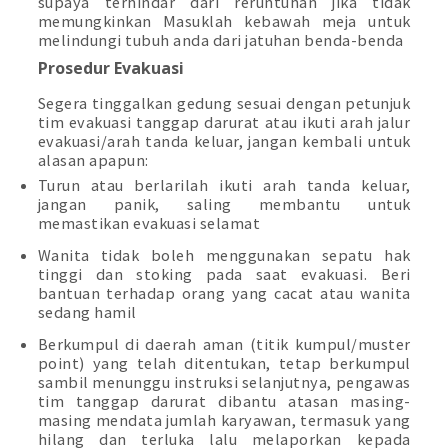
supaya terhindar dari reruntuhan jika tidak
memungkinkan Masuklah kebawah meja untuk
melindungi tubuh anda dari jatuhan benda-benda
Prosedur Evakuasi
Segera tinggalkan gedung sesuai dengan petunjuk
tim evakuasi tanggap darurat atau ikuti arah jalur
evakuasi/arah tanda keluar, jangan kembali untuk
alasan apapun:
Turun atau berlarilah ikuti arah tanda keluar,
jangan panik, saling membantu untuk
memastikan evakuasi selamat
Wanita tidak boleh menggunakan sepatu hak
tinggi dan stoking pada saat evakuasi. Beri
bantuan terhadap orang yang cacat atau wanita
sedang hamil
Berkumpul di daerah aman (titik kumpul/muster
point) yang telah ditentukan, tetap berkumpul
sambil menunggu instruksi selanjutnya, pengawas
tim tanggap darurat dibantu atasan masing-
masing mendata jumlah karyawan, termasuk yang
hilang dan terluka lalu melaporkan kepada