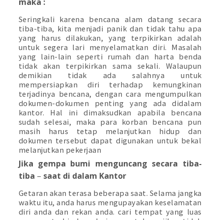
maka :
Seringkali karena bencana alam datang secara
tiba-tiba, kita menjadi panik dan tidak tahu apa
yang harus dilakukan, yang terpikirkan adalah
untuk segera lari menyelamatkan diri. Masalah
yang lain-lain seperti rumah dan harta benda
tidak akan terpikirkan sama sekali. Walaupun
demikian tidak ada salahnya untuk
mempersiapkan diri terhadap kemungkinan
terjadinya bencana, dengan cara mengumpulkan
dokumen-dokumen penting yang ada didalam
kantor. Hal ini dimaksudkan apabila bencana
sudah selesai, maka para korban bencana pun
masih harus tetap melanjutkan hidup dan
dokumen tersebut dapat digunakan untuk bekal
melanjutkan pekerjaan
Jika gempa bumi menguncang secara tiba-
tiba
–
saat
di dalam Kantor
Getaran akan terasa beberapa saat. Selama jangka
waktu itu, anda harus mengupayakan keselamatan
diri anda dan rekan anda. cari tempat yang luas