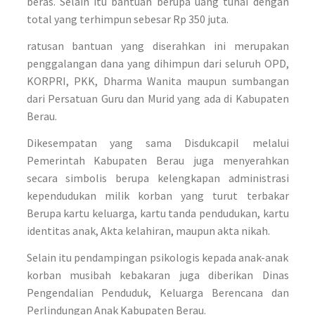
beras. Selain itu bantuan berupa uang tunai dengan
total yang terhimpun sebesar Rp 350 juta.
ratusan bantuan yang diserahkan ini merupakan
penggalangan dana yang dihimpun dari seluruh OPD,
KORPRI, PKK, Dharma Wanita maupun sumbangan
dari Persatuan Guru dan Murid yang ada di Kabupaten
Berau.
Dikesempatan yang sama Disdukcapil melalui
Pemerintah Kabupaten Berau juga menyerahkan
secara simbolis berupa kelengkapan administrasi
kependudukan milik korban yang turut terbakar
Berupa kartu keluarga, kartu tanda pendudukan, kartu
identitas anak, Akta kelahiran, maupun akta nikah.
Selain itu pendampingan psikologis kepada anak-anak
korban musibah kebakaran juga diberikan Dinas
Pengendalian Penduduk, Keluarga Berencana dan
Perlindungan Anak Kabupaten Berau.