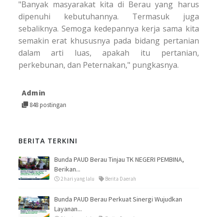
"Banyak masyarakat kita di Berau yang harus
dipenuhi kebutuhannya. Termasuk juga
sebaliknya. Semoga kedepannya kerja sama kita
semakin erat khususnya pada bidang pertanian
dalam arti luas, apakah itu pertanian,
perkebunan, dan Peternakan," pungkasnya.
Admin
848 postingan
BERITA TERKINI
Bunda PAUD Berau Tinjau TK NEGERI PEMBINA,
Berikan...
2 hari yang lalu
Berita Daerah
Bunda PAUD Berau Perkuat Sinergi Wujudkan
Layanan...