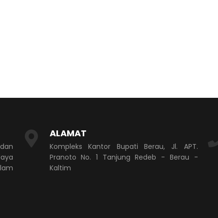
ALAMAT
 dan
Kompleks Kantor Bupati Berau, Jl. APT.
aya
Pranoto No. 1 Tanjung Redeb - Berau -
alam
Kaltim