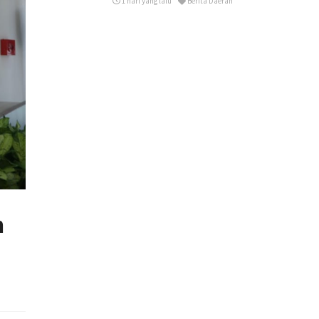
1 hari yang lalu
Berita Daerah
n