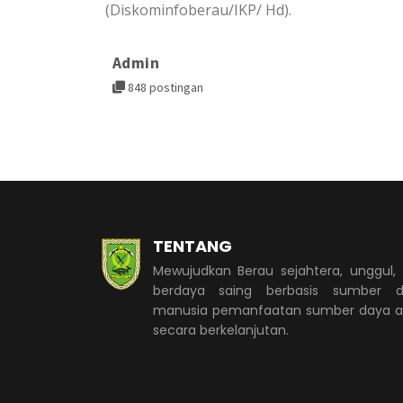
(Diskominfoberau/IKP/ Hd).
Admin
848 postingan
TENTANG
Mewujudkan Berau sejahtera, unggul,
berdaya saing berbasis sumber d
manusia pemanfaatan sumber daya 
secara berkelanjutan.