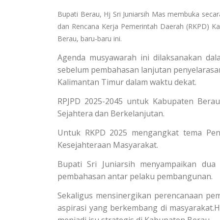
Bupati Berau, Hj Sri Juniarsih Mas membuka sec
dan Rencana Kerja Pemerintah Daerah (RKPD) Kab
Berau, baru-baru ini.
Agenda musyawarah ini dilaksanakan d
sebelum pembahasan lanjutan penyelarasan
Kalimantan Timur dalam waktu dekat.
RPJPD 2025-2045 untuk Kabupaten Berau 
Sejahtera dan Berkelanjutan.
Untuk RKPD 2025 mengangkat tema Peng
Kesejahteraan Masyarakat.
Bupati Sri Juniarsih menyampaikan du
pembahasan antar pelaku pembangunan.
Sekaligus mensinergikan perencanaan pe
aspirasi yang berkembang di masyarakat.H