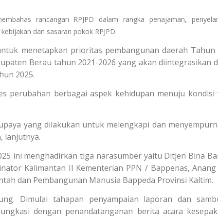
embahas rancangan RPJPD dalam rangka penajaman, penyelar
ah kebijakan dan sasaran pokok RPJPD.
ntuk menetapkan prioritas pembangunan daerah Tahun
upaten Berau tahun 2021-2026 yang akan diintegrasikan 
hun 2025.
s perubahan berbagai aspek kehidupan menuju kondisi
upaya yang dilakukan untuk melengkapi dan menyempur
 lanjutnya.
5 ini menghadirkan tiga narasumber yaitu Ditjen Bina B
inator Kalimantan II Kementerian PPN / Bappenas, Anang
ntah dan Pembangunan Manusia Bappeda Provinsi Kaltim.
sung. Dimulai tahapan penyampaian laporan dan samb
pungkasi dengan penandatanganan berita acara kesepak