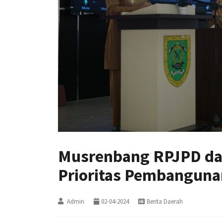
Musrenbang RPJPD da
Prioritas Pembanguna
Admin
02-04-2024
Berita Daerah