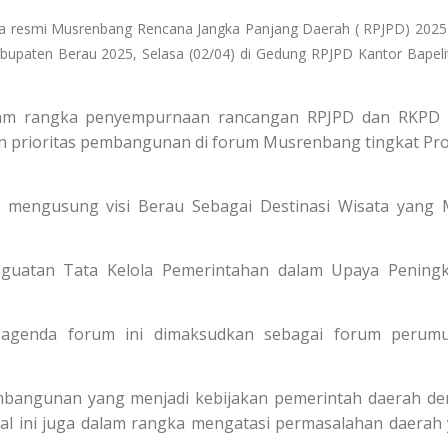
ara resmi Musrenbang Rencana Jangka Panjang Daerah ( RPJPD) 202
upaten Berau 2025, Selasa (02/04) di Gedung RPJPD Kantor Bapel
alam rangka penyempurnaan rancangan RPJPD dan RKPD
 prioritas pembangunan di forum Musrenbang tingkat Pro
mengusung visi Berau Sebagai Destinasi Wisata yang 
uatan Tata Kelola Pemerintahan dalam Upaya Peningk
a agenda forum ini dimaksudkan sebagai forum perum
mbangunan yang menjadi kebijakan pemerintah daerah d
al ini juga dalam rangka mengatasi permasalahan daerah