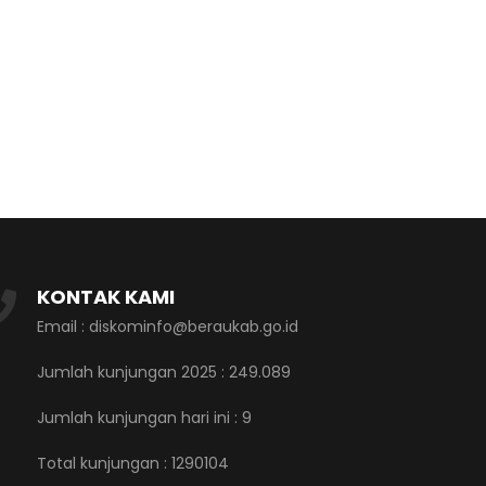
KONTAK KAMI
Email : diskominfo@beraukab.go.id
Jumlah kunjungan 2025 : 249.089
Jumlah kunjungan hari ini :
9
Total kunjungan :
1290104