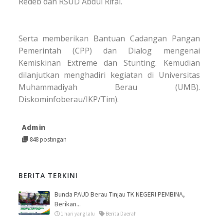
Redeb dan RSUD Abdul Rifai.
Serta memberikan Bantuan Cadangan Pangan
Pemerintah (CPP) dan Dialog mengenai
Kemiskinan Extreme dan Stunting. Kemudian
dilanjutkan menghadiri kegiatan di Universitas
Muhammadiyah Berau (UMB).
Diskominfoberau/IKP/Tim).
Admin
848 postingan
BERITA TERKINI
Bunda PAUD Berau Tinjau TK NEGERI PEMBINA,
Berikan...
1 hari yang lalu
Berita Daerah