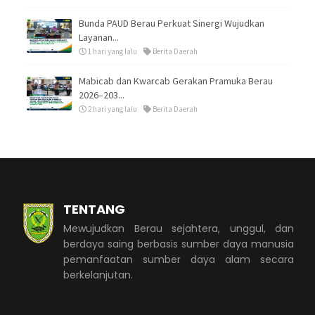
Bunda PAUD Berau Perkuat Sinergi Wujudkan
Layanan...
1 hari yang lalu
Berita Daerah
Mabicab dan Kwarcab Gerakan Pramuka Berau
2026–203...
2 hari yang lalu
Berita Daerah
TENTANG
Mewujudkan Berau sejahtera, unggul, dan
berdaya saing berbasis sumber daya manusia
pemanfaatan sumber daya alam secara
berkelanjutan.