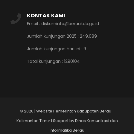
KONTAK KAMI
Email : diskominfo@beraukab.go.id
Jumlah kunjungan 2025 : 249.089
Jumlah kunjungan hari ini :
9
Total kunjungan :
1290104
©
2026 | Website Pemerintah Kabupaten Berau -
Kalimantan Timur | Support by Dinas Komunikasi dan
Informatika Berau