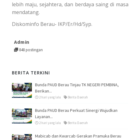
lebih maju, sejahtera, dan berdaya saing di masa
mendatang.
Diskominfo Berau- IKP/Er/Hd/Syp.
Admin
848 postingan
BERITA TERKINI
Bunda PAUD Berau Tinjau TK NEGERI PEMBINA,
Berikan...
2 hari yang lalu
Berita Daerah
Bunda PAUD Berau Perkuat Sinergi Wujudkan
Layanan...
2 hari yang lalu
Berita Daerah
Mabicab dan Kwarcab Gerakan Pramuka Berau