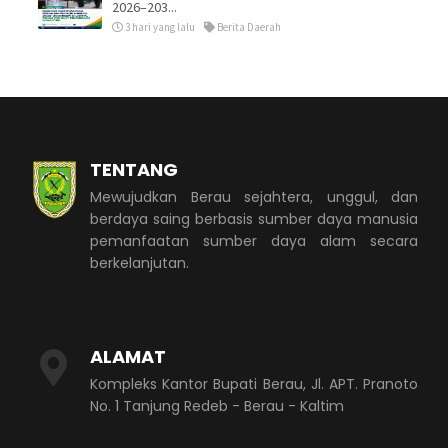
2026–203...
3 hari yang lalu
Berita Daerah
TENTANG
Mewujudkan Berau sejahtera, unggul, dan
berdaya saing berbasis sumber daya manusia
pemanfaatan sumber daya alam secara
berkelanjutan.
ALAMAT
Kompleks Kantor Bupati Berau, Jl. APT. Pranoto
No. 1 Tanjung Redeb - Berau - Kaltim