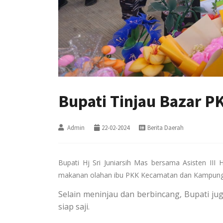
Bupati Tinjau Bazar 
Admin
22-02-2024
Berita Daerah
Bupati Hj Sri Juniarsih Mas bersama Asisten III
makanan olahan ibu PKK Kecamatan dan Kampung
Selain meninjau dan berbincang, Bupati j
siap saji.