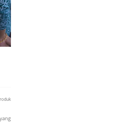
produk
 yang