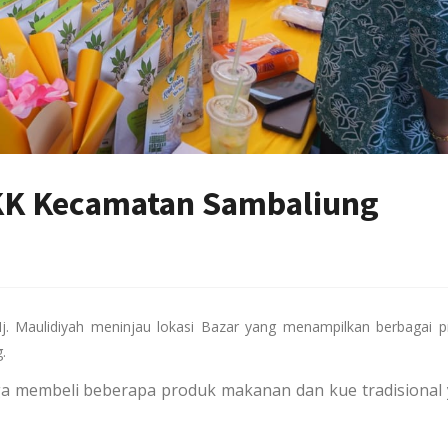
PKK Kecamatan Sambaliung
 Hj. Maulidiyah meninjau lokasi Bazar yang menampilkan berbagai 
.
uga membeli beberapa produk makanan dan kue tradisional