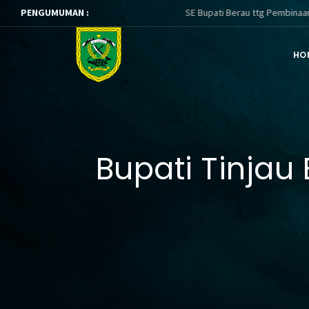
PENGUMUMAN :
SE Bupati Berau ttg Pembinaan dan Pene
HO
Bupati Tinja