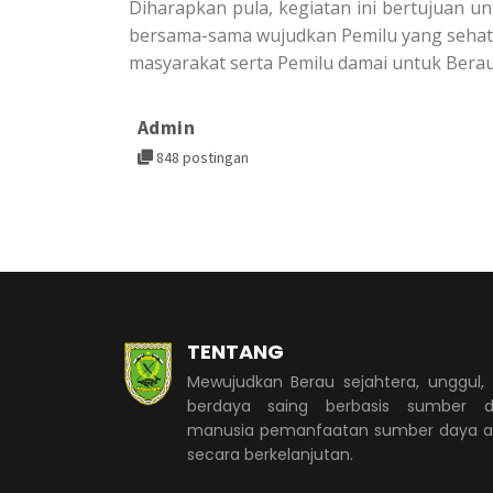
Diharapkan pula, kegiatan ini bertujuan u
bersama-sama wujudkan Pemilu yang sehat, 
masyarakat serta Pemilu damai untuk Berau
Admin
848 postingan
TENTANG
Mewujudkan Berau sejahtera, unggul,
berdaya saing berbasis sumber d
manusia pemanfaatan sumber daya 
secara berkelanjutan.