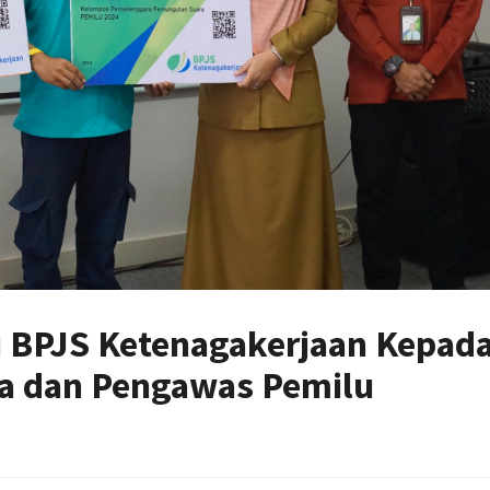
u BPJS Ketenagakerjaan Kepad
a dan Pengawas Pemilu