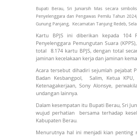
Bupati Berau, Sri Juniarsih Mas secara simbo
Penyelenggara dan Pengawas Pemilu Tahun 2024,
Gunung Panjang, Kecamatan Tanjung Redeb, Selasa
Kartu BPJS ini diberikan kepada 104
Penyelenggara Pemungutan Suara (KPPS)
total 8.174 kartu BPJS, dengan total seca
jaminan kecelakaan kerja dan jaminan kema
Acara tersebut dihadiri sejumlah pejabat 
Badan Kesbangpol, Salim, Ketua KPU, 
Ketenagakerjaan, Sony Alonsye, perwaki
undangan lainnya.
Dalam kesempatan itu Bupati Berau, Sri Ju
wujud perhatian bersama terhadap kesel
Kabupaten Berau.
Menurutnya hal ini menjadi kian penting 