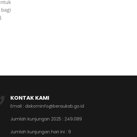
untuk
 bagi
.
KONTAK KAMI
Email : diskominfo@beraukab.go.id
Jumlah kunjungan 2025 : 249.089
Jumlah kunjungan hari ini :
9