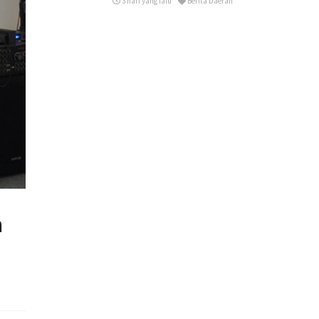
3 hari yang lalu
Berita Daerah
a