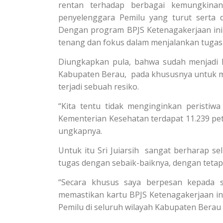
rentan terhadap berbagai kemungkinan
penyelenggara Pemilu yang turut serta 
Dengan program BPJS Ketenagakerjaan ini
tenang dan fokus dalam menjalankan tugas
Diungkapkan pula, bahwa sudah menjadi k
Kabupaten Berau, pada khususnya untuk m
terjadi sebuah resiko.
“Kita tentu tidak menginginkan peristiw
Kementerian Kesehatan terdapat 11.239 pet
ungkapnya.
Untuk itu Sri Juiarsih sangat berharap s
tugas dengan sebaik-baiknya, dengan teta
“Secara khusus saya berpesan kepada s
memastikan kartu BPJS Ketenagakerjaan in
Pemilu di seluruh wilayah Kabupaten Berau 