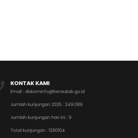
KONTAK KAMI
Email : diskominfo@beraukab.go.id
Jumlah kunjungan 2025 : 249.089
Jumlah kunjungan hari ini :
9
Total kunjungan :
1290104