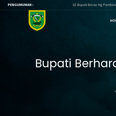
PENGUMUMAN :
SE Bupati Berau ttg Pembinaan dan Pene
HO
Bupati Berhar