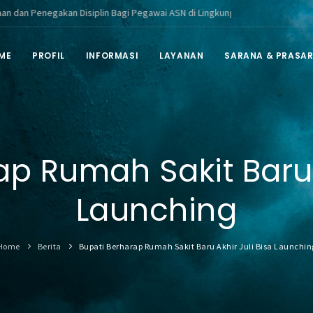
gakan Disiplin Bagi Pegawai ASN di Lingkungan Pemerintah Kabupaten Bera
ME
PROFIL
INFORMASI
LAYANAN
SARANA & PRASA
ap Rumah Sakit Baru A
Launching
Home
Berita
Bupati Berharap Rumah Sakit Baru Akhir Juli Bisa Launchin