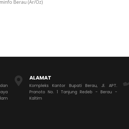
minfo Berau (Ar/Oz)
ALAMAT
 dan
Kompleks Kantor Bupati Berau, Jl. APT.
aya
Pranoto No. 1 Tanjung Redeb - Berau -
alam
Kaltim