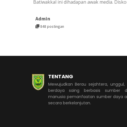
Batiwakkal ini dihadapan awak media. Disko
Admin
848 postingan
TENTANG
Mewujudkan Berau sejahtera, unggul,
berdaya saing berbasis sumber d
manusia pemanfaatan sumber daya 
secara berkelanjutan.