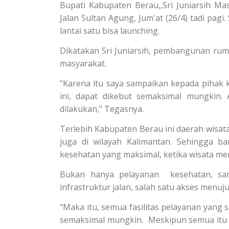
Bupati Kabupaten Berau,,Sri Juniarsih M
Jalan Sultan Agung, Jum'at (26/4) tadi pagi
lantai satu bisa launching.
Dikatakan Sri Juniarsih, pembangunan ruma
masyarakat.
"Karena itu saya sampaikan kepada pihak 
ini, dapat dikebut semaksimal mungkin.
dilakukan," Tegasnya.
Terlebih Kabupaten Berau ini daerah wisat
juga di wilayah Kalimantan. Sehingga 
kesehatan yang maksimal, ketika wisata 
Bukan hanya pelayanan kesehatan, sambu
infrastruktur jalan, salah satu akses menu
"Maka itu, semua fasilitas pelayanan yang
semaksimal mungkin. Meskipun semua itu 