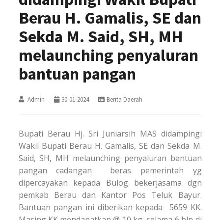
Berau H. Gamalis, SE dan
Sekda M. Said, SH, MH
melaunching penyaluran
bantuan pangan
Admin
30-01-2024
Berita Daerah
Bupati Berau Hj. Sri Juniarsih MAS didampingi
Wakil Bupati Berau H. Gamalis, SE dan Sekda M.
Said, SH, MH melaunching penyaluran bantuan
pangan cadangan beras pemerintah yg
dipercayakan kepada Bulog bekerjasama dgn
pemkab Berau dan Kantor Pos Teluk Bayur.
Bantuan pangan ini diberikan kepada 5659 KK.
Masing KK mendapatkan @ 10 kg, selama 6 bln di