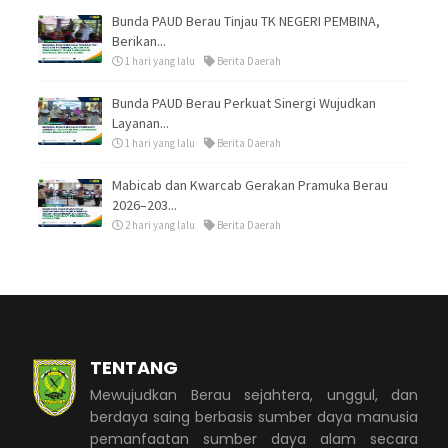
Bunda PAUD Berau Tinjau TK NEGERI PEMBINA,
Berikan...
1 hari yang lalu
Berita Daerah
Bunda PAUD Berau Perkuat Sinergi Wujudkan
Layanan...
1 hari yang lalu
Berita Daerah
Mabicab dan Kwarcab Gerakan Pramuka Berau
2026–203...
2 hari yang lalu
Berita Daerah
TENTANG
Mewujudkan Berau sejahtera, unggul, dan
berdaya saing berbasis sumber daya manusia
pemanfaatan sumber daya alam secara