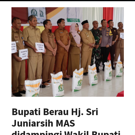
Bupati Berau Hj. Sri
Juniarsih MAS
didampingi Wakil Bupati