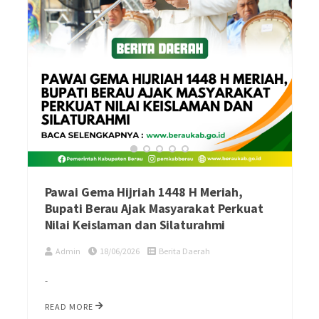
Pawai Gema Hijriah 1448 H Meriah,
Bupati Berau Ajak Masyarakat Perkuat
Nilai Keislaman dan Silaturahmi
Admin
18/06/2026
Berita Daerah
-
READ MORE