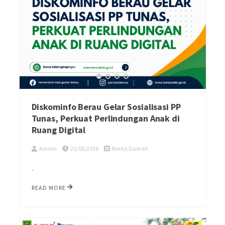
Diskominfo Berau Gelar Sosialisasi PP
Tunas, Perkuat Perlindungan Anak di
Ruang Digital
Admin
25/06/2026
Berita Daerah
-
READ MORE