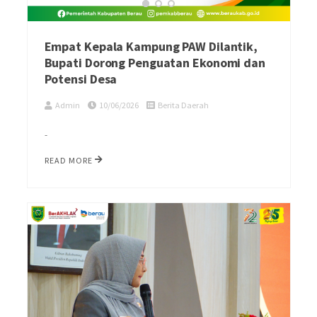
Empat Kepala Kampung PAW Dilantik,
Bupati Dorong Penguatan Ekonomi dan
Potensi Desa
Admin
10/06/2026
Berita Daerah
-
READ MORE