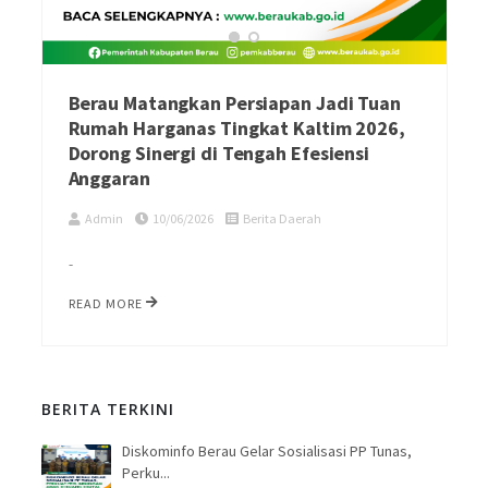
Berau Matangkan Persiapan Jadi Tuan
Rumah Harganas Tingkat Kaltim 2026,
Dorong Sinergi di Tengah Efesiensi
Anggaran
Admin
10/06/2026
Berita Daerah
-
READ MORE
BERITA TERKINI
Diskominfo Berau Gelar Sosialisasi PP Tunas,
Perku...