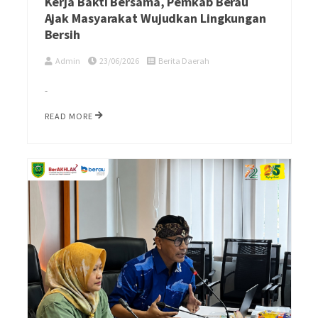
Kerja Bakti Bersama, Pemkab Berau
Ajak Masyarakat Wujudkan Lingkungan
Bersih
Admin
23/06/2026
Berita Daerah
-
READ MORE