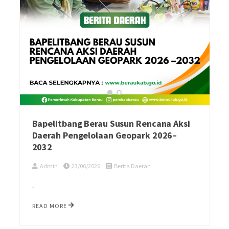
Bapelitbang Berau Susun Rencana Aksi
Daerah Pengelolaan Geopark 2026–
2032
Admin
23/06/2026
Berita Daerah
-
READ MORE