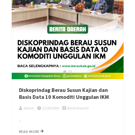
Diskoprindag Berau Susun Kajian dan
Basis Data 10 Komoditi Unggulan IKM
Admin
12/06/2026
Berita Daerah
-
READ MORE