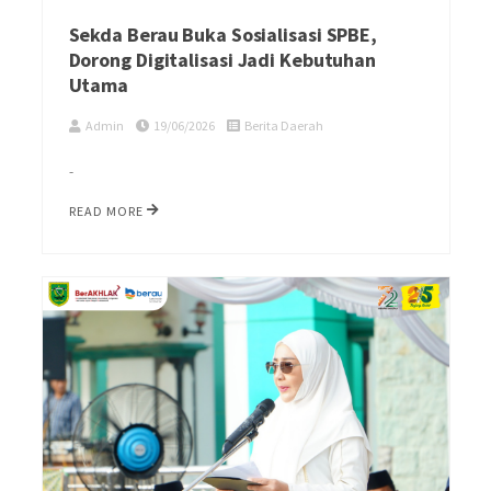
Sekda Berau Buka Sosialisasi SPBE,
Dorong Digitalisasi Jadi Kebutuhan
Utama
Admin
19/06/2026
Berita Daerah
-
READ MORE