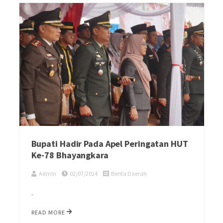
Bupati Hadir Pada Apel Peringatan HUT
Ke-78 Bhayangkara
Admin
02/07/2024
Berita Daerah
-
READ MORE