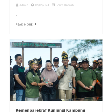
Admin
02/07/2024
Berita Daerah
-
READ MORE
Kemenparekraf Kunjungi Kampung