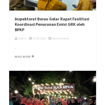
Inspektorat Berau Gelar Rapat Fasilitasi
Koordinasi Penurunan Emisi GRK oleh
BPKP
Admin
03/07/2024
Berita Daerah
-
READ MORE