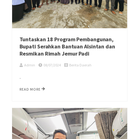
Tuntaskan 18 Program Pembangunan,
Bupati Serahkan Bantuan Alsintan dan
Resmikan Rimah Jemur Padi
Admin
08/07/2024
Berita Daerah
-
READ MORE