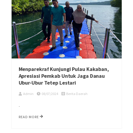
Menparekraf Kunjungi Pulau Kakaban,
Apresiasi Pemkab Untuk Jaga Danau
Ubur-Ubur Tetep Lestari
Admin
08/07/2024
Berita Daerah
-
READ MORE