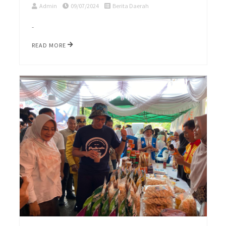
Admin
09/07/2024
Berita Daerah
-
READ MORE