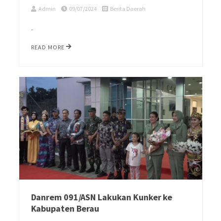
Admin
09/07/2024
Berita Daerah
-
READ MORE
Danrem 091/ASN Lakukan Kunker ke
Kabupaten Berau