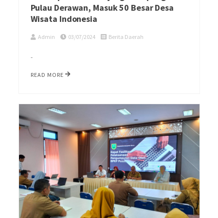
Pulau Derawan, Masuk 50 Besar Desa
Wisata Indonesia
Admin
03/07/2024
Berita Daerah
-
READ MORE