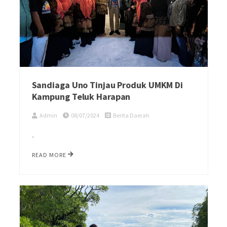
Sandiaga Uno Tinjau Produk UMKM Di
Kampung Teluk Harapan
Admin
08/07/2024
Berita Daerah
-
READ MORE