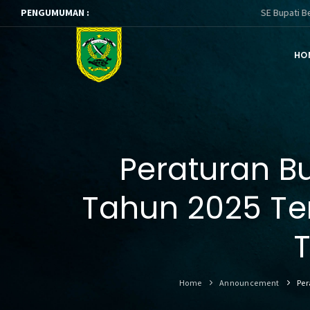
PENGUMUMAN :
SE Bupati Berau t
HO
Peraturan B
Tahun 2025 Te
Home
Announcement
Per