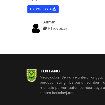
DOWNLOAD
Admin
848 postingan
TENTANG
Mewujudkan Berau sejahtera, unggul,
berdaya saing berbasis sumber d
manusia pemanfaatan sumber daya 
secara berkelanjutan.