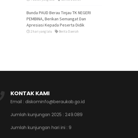
Bunda PAUD Berau Tinjau TK NEGERI
PEMBINA, Berikan Semangat Dan
Apresiasi Kepada Peserta Didik
2 hari yang lalu
Berita Daerah
KONTAK KAMI
Email : diskominfo@beraukab.go.id
Jumlah kunjungan 2025 : 249.089
Jumlah kunjungan hari ini :
9