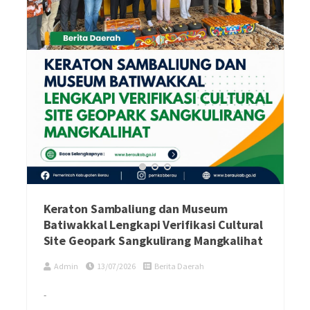
Keraton Sambaliung dan Museum
Batiwakkal Lengkapi Verifikasi Cultural
Site Geopark Sangkulirang Mangkalihat
Admin
13/07/2026
Berita Daerah
-