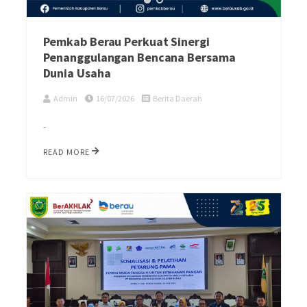
Pemkab Berau Perkuat Sinergi
Penanggulangan Bencana Bersama
Dunia Usaha
Admin
16/07/2026
Berita Daerah
-
READ MORE