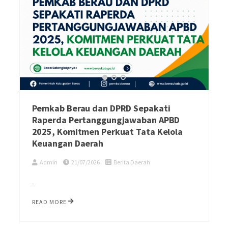
Pemkab Berau dan DPRD Sepakati
Raperda Pertanggungjawaban APBD
2025, Komitmen Perkuat Tata Kelola
Keuangan Daerah
Admin
21/07/2026
Berita Daerah
-
READ MORE