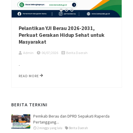
Pelantikan YJI Berau 2026-2031,
Perkuat Gerakan Hidup Sehat untuk
Masyarakat
Admin
06/07/2026
Berita Daerah
-
READ MORE
BERITA TERKINI
Pemkab Berau dan DPRD Sepakati Raperda
Pertanggung...
2 minggu yang lalu
Berita Daerah