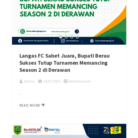
Langas FC Sabet Juara, Bupati Berau
Sukses Tutup Turnamen Memancing
Season 2 di Derawan
Admin
14/07/2026
Berita Daerah
-
READ MORE