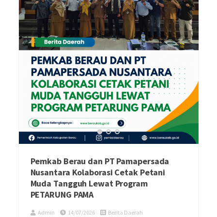
Pemkab Berau dan PT Pamapersada
Nusantara Kolaborasi Cetak Petani
Muda Tangguh Lewat Program
PETARUNG PAMA
Admin
14/07/2026
Berita Daerah