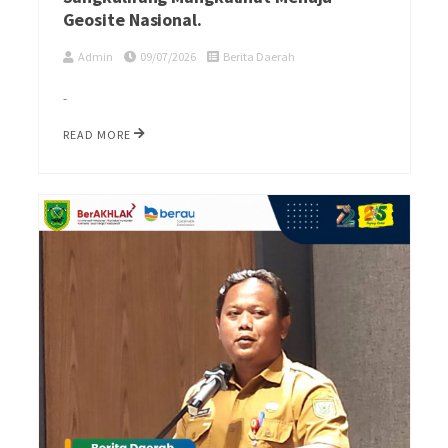
Geosite Nasional.
Admin
09/07/2026
Berita Daerah
-
READ MORE