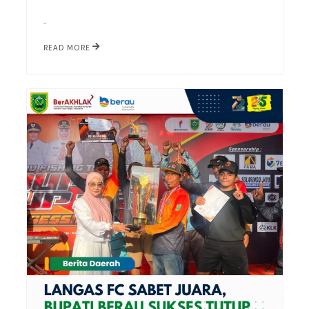
-
READ MORE