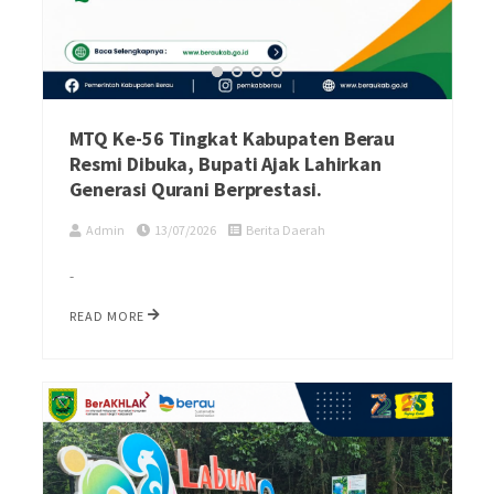
MTQ Ke-56 Tingkat Kabupaten Berau
Resmi Dibuka, Bupati Ajak Lahirkan
Generasi Qurani Berprestasi.
Admin
13/07/2026
Berita Daerah
-
READ MORE