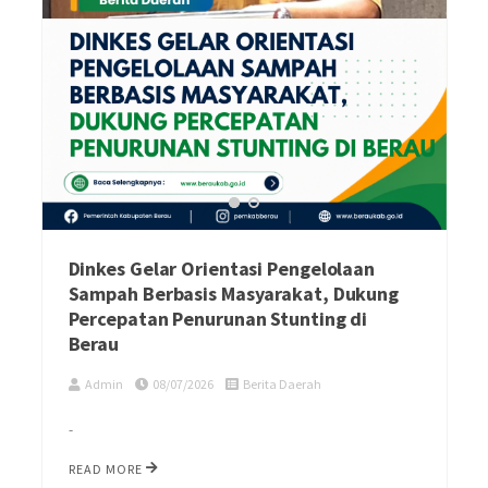
Dinkes Gelar Orientasi Pengelolaan
Sampah Berbasis Masyarakat, Dukung
Percepatan Penurunan Stunting di
Berau
Admin
08/07/2026
Berita Daerah
-
READ MORE