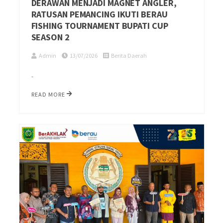
DERAWAN MENJADI MAGNET ANGLER,
RATUSAN PEMANCING IKUTI BERAU
FISHING TOURNAMENT BUPATI CUP
SEASON 2
Admin
13/07/2026
Berita Daerah
-
READ MORE