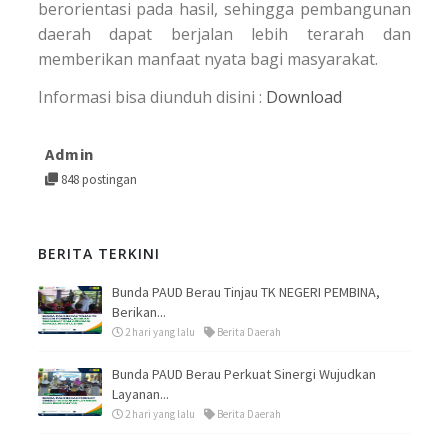
berorientasi pada hasil, sehingga pembangunan
daerah dapat berjalan lebih terarah dan
memberikan manfaat nyata bagi masyarakat.
Informasi bisa diunduh disini :
Download
Admin
848 postingan
BERITA TERKINI
Bunda PAUD Berau Tinjau TK NEGERI PEMBINA,
Berikan...
2 hari yang lalu
Berita Daerah
Bunda PAUD Berau Perkuat Sinergi Wujudkan
Layanan...
2 hari yang lalu
Berita Daerah