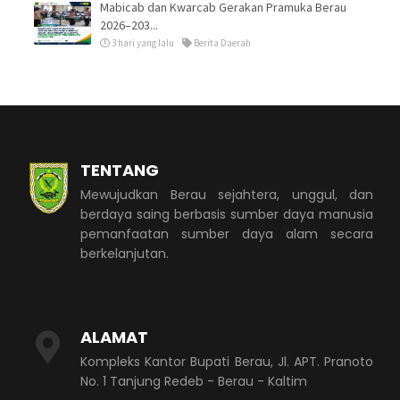
Mabicab dan Kwarcab Gerakan Pramuka Berau
2026–203...
3 hari yang lalu
Berita Daerah
TENTANG
Mewujudkan Berau sejahtera, unggul, dan
berdaya saing berbasis sumber daya manusia
pemanfaatan sumber daya alam secara
berkelanjutan.
ALAMAT
Kompleks Kantor Bupati Berau, Jl. APT. Pranoto
No. 1 Tanjung Redeb - Berau - Kaltim