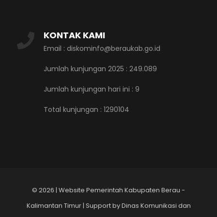
KONTAK KAMI
Email : diskominfo@beraukab.go.id
Jumlah kunjungan 2025 : 249.089
Jumlah kunjungan hari ini :
9
Total kunjungan :
1290104
©
2026 | Website Pemerintah Kabupaten Berau -
Kalimantan Timur | Support by Dinas Komunikasi dan