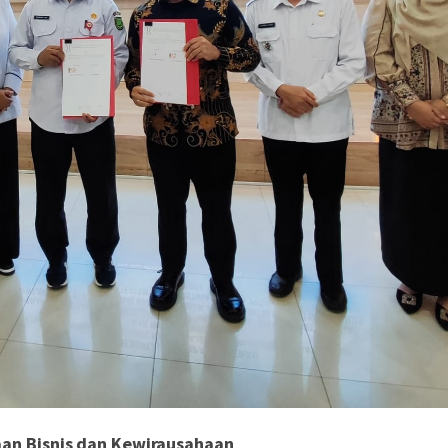
aan Bisnis dan Kewirausahaan