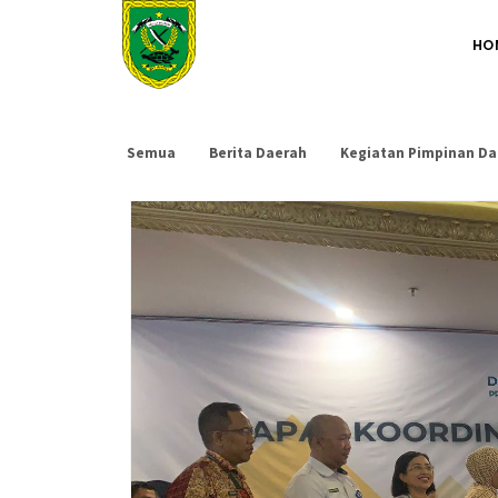
HO
Semua
Berita Daerah
Kegiatan Pimpinan Da