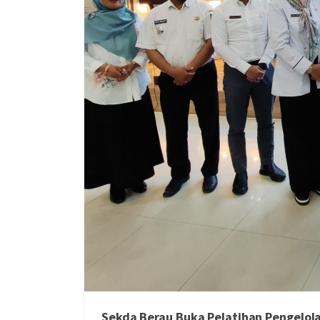
Sekda Berau Buka Pelatihan Pengelol