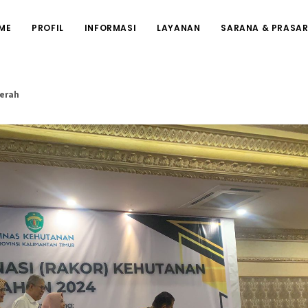
ME
PROFIL
INFORMASI
LAYANAN
SARANA & PRASA
erah