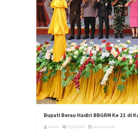
Bupati Berau Hadiri BBGRM Ke 21 di
Admin
25/07/2024
Berita Daerah