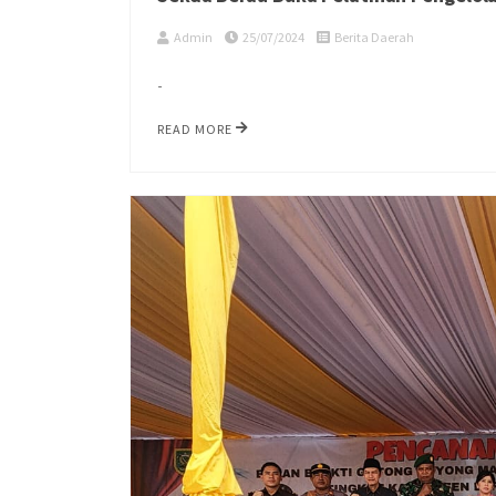
Admin
25/07/2024
Berita Daerah
-
READ MORE