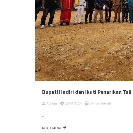
Bupati Hadiri dan Ikuti Penarikan Ta
Admin
25/07/2024
Berita Daerah
-
READ MORE