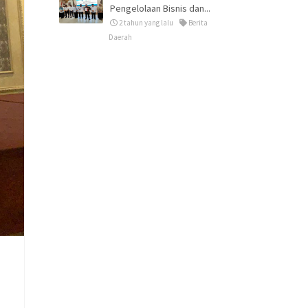
Pengelolaan Bisnis dan...
2 tahun yang lalu
Berita
Daerah