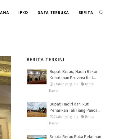
RANA
IPKD
DATA TERBUKA
BERITA
BERITA TERKINI
Bupati Berau, Hadiri Rakor
Kehutanan Provinsi Kalt...
2 tahun yang lalu
Berita
Daerah
Bupati Hadiri dan Ikuti
Penarikan Tali Tiang Panca...
2 tahun yang lalu
Berita
Daerah
Sekda Berau Buka Pelatihan