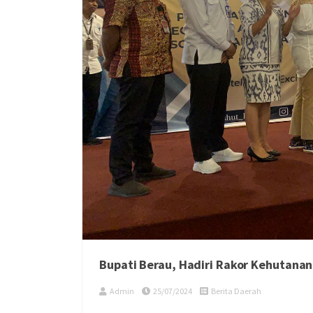
Bupati Berau, Hadiri Rakor Kehutanan 
Admin
25/07/2024
Berita Daerah