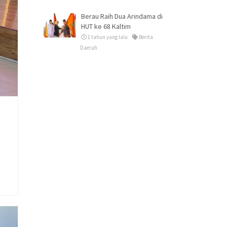
Berau Raih Dua Arindama di
HUT ke 68 Kaltim
1 tahun yang lalu
Berita
Daerah