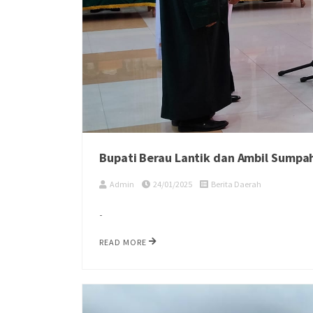
Bupati Berau Lantik dan Ambil Sumpa
Admin
24/01/2025
Berita Daerah
-
READ MORE