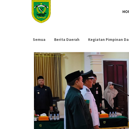
HO
Semua
Berita Daerah
Kegiatan Pimpinan Da