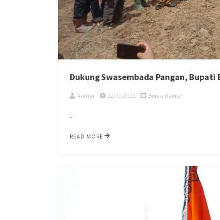
Dukung Swasembada Pangan, Bupati B
Admin
22/01/2025
Berita Daerah
-
READ MORE