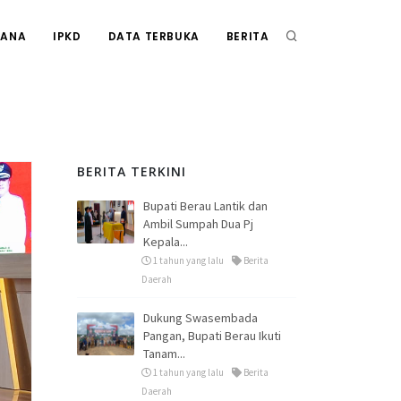
RANA
IPKD
DATA TERBUKA
BERITA
BERITA TERKINI
Bupati Berau Lantik dan
Ambil Sumpah Dua Pj
Kepala...
1 tahun yang lalu
Berita
Daerah
Dukung Swasembada
Pangan, Bupati Berau Ikuti
Tanam...
1 tahun yang lalu
Berita
Daerah