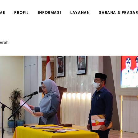
ME
PROFIL
INFORMASI
LAYANAN
SARANA & PRASA
erah