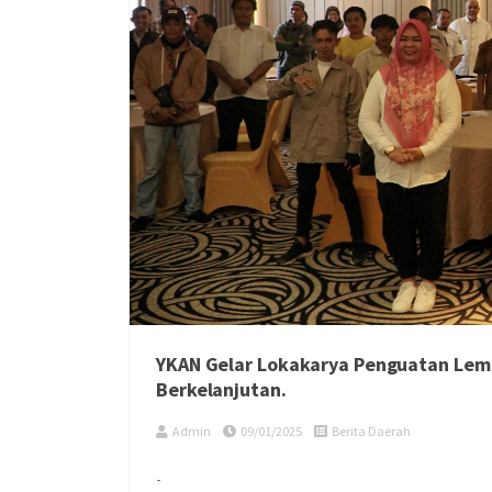
YKAN Gelar Lokakarya Penguatan Lem
Berkelanjutan.
Admin
09/01/2025
Berita Daerah
-