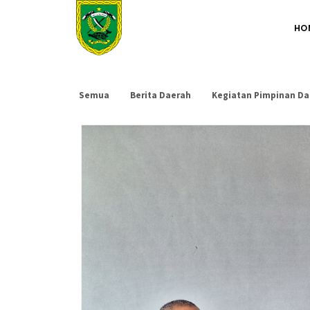
HO
Semua
Berita Daerah
Kegiatan Pimpinan Da