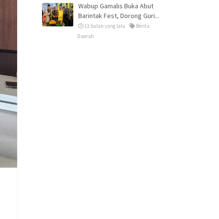
Wabup Gamalis Buka Abut
Barintak Fest, Dorong Guri...
11 bulan yang lalu
Berita
Daerah