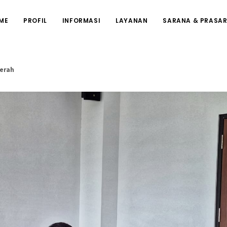
ME
PROFIL
INFORMASI
LAYANAN
SARANA & PRASA
erah