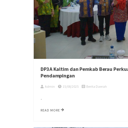
DP3A Kaltim dan Pemkab Berau Perku
Pendampingan
Admin
15/08/2025
Berita Daerah
-
READ MORE