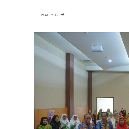
-
READ MORE