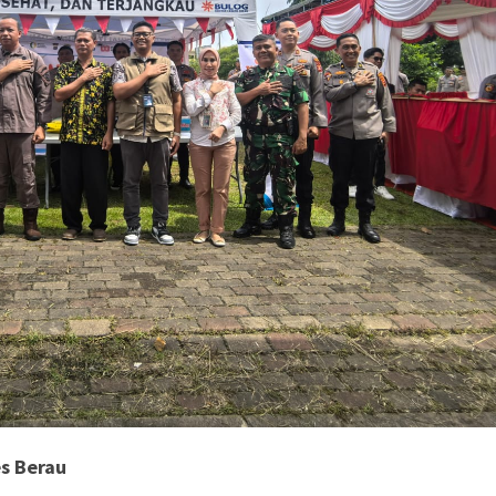
es Berau