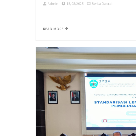
Admin
15/08/2025
Berita Daerah
-
READ MORE