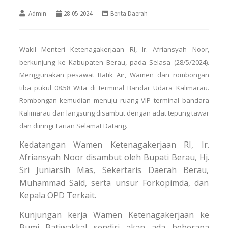
Admin
28-05-2024
Berita Daerah
Wakil Menteri Ketenagakerjaan RI, Ir. Afriansyah Noor,
berkunjung ke Kabupaten Berau, pada Selasa (28/5/2024).
Menggunakan pesawat Batik Air, Wamen dan rombongan
tiba pukul 08.58 Wita di terminal Bandar Udara Kalimarau.
Rombongan kemudian menuju ruang VIP terminal bandara
Kalimarau dan langsung disambut dengan adat tepung tawar
dan diiringi Tarian Selamat Datang.
Kedatangan Wamen Ketenagakerjaan RI, Ir.
Afriansyah Noor disambut oleh Bupati Berau, Hj.
Sri Juniarsih Mas, Sekertaris Daerah Berau,
Muhammad Said, serta unsur Forkopimda, dan
Kepala OPD Terkait.
Kunjungan kerja Wamen Ketenagakerjaan ke
Bumi Batiwakkal sendiri akan ada beberapa