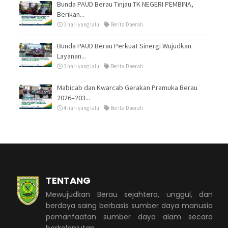
Bunda PAUD Berau Tinjau TK NEGERI PEMBINA,
Berikan...
3 hari yang lalu
Berita Daerah
Bunda PAUD Berau Perkuat Sinergi Wujudkan
Layanan...
3 hari yang lalu
Berita Daerah
Mabicab dan Kwarcab Gerakan Pramuka Berau
2026–203...
4 hari yang lalu
Berita Daerah
TENTANG
Mewujudkan Berau sejahtera, unggul, dan
berdaya saing berbasis sumber daya manusia
pemanfaatan sumber daya alam secara