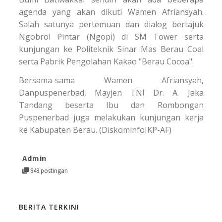
agenda yang akan dikuti Wamen Afriansyah.
Salah satunya pertemuan dan dialog bertajuk
Ngobrol Pintar (Ngopi) di SM Tower serta
kunjungan ke Politeknik Sinar Mas Berau Coal
serta Pabrik Pengolahan Kakao "Berau Cocoa".
Bersama-sama Wamen Afriansyah,
Danpuspenerbad, Mayjen TNI Dr. A. Jaka
Tandang beserta Ibu dan Rombongan
Puspenerbad juga melakukan kunjungan kerja
ke Kabupaten Berau. (DiskominfoIKP-AF)
Admin
848 postingan
BERITA TERKINI