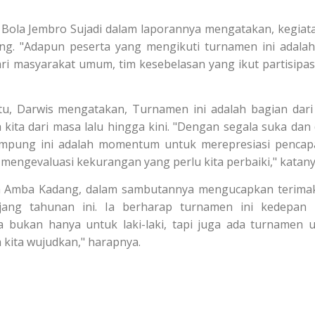
Bola Jembro Sujadi dalam laporannya mengatakan, kegiata
ng. "Adapun peserta yang mengikuti turnamen ini adalah
ri masyarakat umum, tim kesebelasan yang ikut partisipas
u, Darwis mengatakan, Turnamen ini adalah bagian dari
ita dari masa lalu hingga kini. "Dengan segala suka dan
 kampung ini adalah momentum untuk merepresiasi pencap
 mengevaluasi kekurangan yang perlu kita perbaiki," katany
n Amba Kadang, dalam sambutannya mengucapkan terima
jang tahunan ini. Ia berharap turnamen ini kedepan 
ya bukan hanya untuk laki-laki, tapi juga ada turnamen 
kita wujudkan," harapnya.