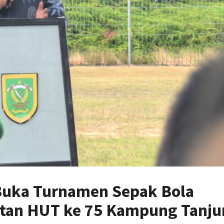
 Buka Turnamen Sepak Bola
atan HUT ke 75 Kampung Tanju