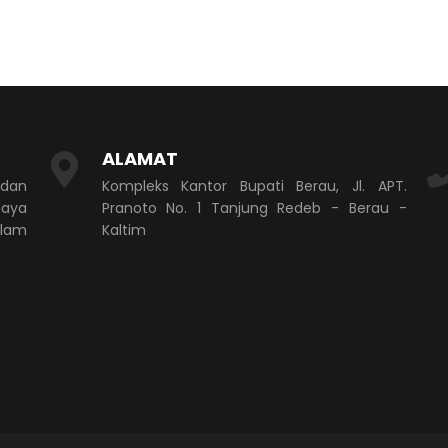
ALAMAT
 dan
Kompleks Kantor Bupati Berau, Jl. APT.
aya
Pranoto No. 1 Tanjung Redeb - Berau -
alam
Kaltim