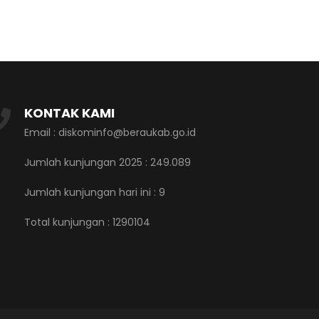
KONTAK KAMI
Email : diskominfo@beraukab.go.id
Jumlah kunjungan 2025 : 249.089
Jumlah kunjungan hari ini :
9
Total kunjungan :
1290104