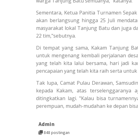
warga Tanjung Batu semuanya," katanya.
Sementara, Ketua Panitia Turnamen Sepak 
akan berlangsung hingga 25 Juli mendata
masyarakat lokal Tanjung Batu dan juga da
22 tim,"sebutnya.
Di tempat yang sama, Kakam Tanjung Bat
untuk mengenang kembali perjalanan desa k
yang telah kita lalui bersama, hari jadi
pencapaian yang telah kita raih serta untuk
Tak lupa, Camat Pulau Derawan, Samsudi
kepada Kakam, atas terselenggaranya a
ditingkatkan lagi. "Kalau bisa turnamenn
perempuan, mudah-mudahan ke depan bisa 
Admin
848 postingan