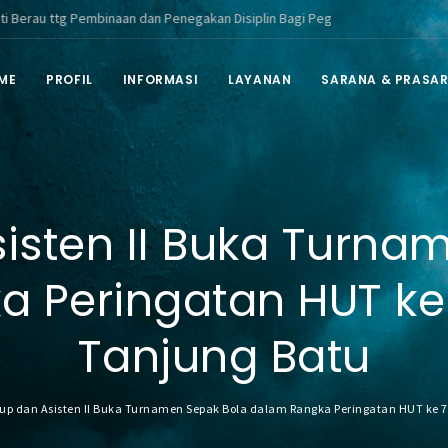
g Pembinaan dan Penegakan Disiplin Bagi Pegawai ASN di Lingkungan Pemer
ME
PROFIL
INFORMASI
LAYANAN
SARANA & PRASA
sten II Buka Turna
a Peringatan HUT k
Tanjung Batu
up dan Asisten II Buka Turnamen Sepak Bola dalam Rangka Peringatan HUT ke