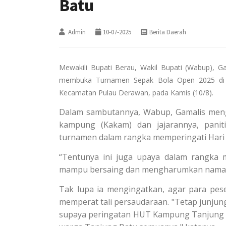
Batu
Admin
10-07-2025
Berita Daerah
Mewakili Bupati Berau, Wakil Bupati (Wabup), Ga
membuka Turnamen Sepak Bola Open 2025 di 
Kecamatan Pulau Derawan, pada Kamis (10/8).
Dalam sambutannya, Wabup, Gamalis meng
kampung (Kakam) dan jajarannya, panit
turnamen dalam rangka memperingati Hari
“Tentunya ini juga upaya dalam rangka me
mampu bersaing dan mengharumkan nama K
Tak lupa ia mengingatkan, agar para pese
memperat tali persaudaraan. "Tetap junjung s
supaya peringatan HUT Kampung Tanjung Ba