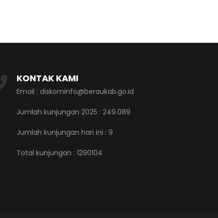
KONTAK KAMI
Email : diskominfo@beraukab.go.id
Jumlah kunjungan 2025 : 249.089
Jumlah kunjungan hari ini :
9
Total kunjungan :
1290104