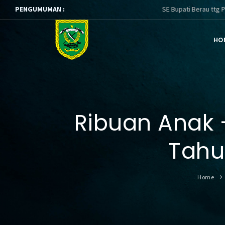
PENGUMUMAN :
SE Bupati Berau ttg Pembinaan da
HO
Ribuan Anak 
Tahun
Home