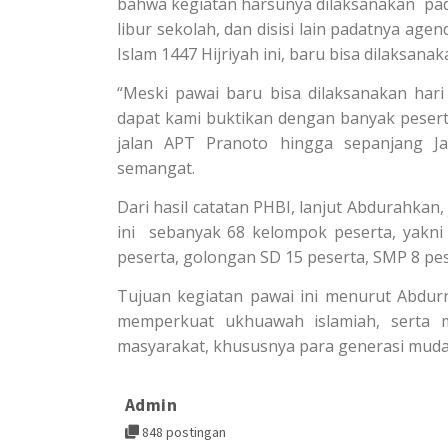
bahwa kegiatan harsunya dilaksanakan pada
libur sekolah, dan disisi lain padatnya a
Islam 1447 Hijriyah ini, baru bisa dilaksanaka
“Meski pawai baru bisa dilaksanakan hari 
dapat kami buktikan dengan banyak pesert
jalan APT Pranoto hingga sepanjang 
semangat.
Dari hasil catatan PHBI, lanjut Abdurahka
ini sebanyak 68 kelompok peserta, yakni 
peserta, golongan SD 15 peserta, SMP 8 pe
Tujuan kegiatan pawai ini menurut Abdur
memperkuat ukhuawah islamiah, serta 
masyarakat, khususnya para generasi muda.
Admin
848 postingan