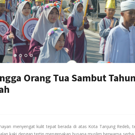
ingga Orang Tua Sambut Tahu
yah
ayan menyengat kulit tepat berada di atas Kota Tanjung Redeb, te
jalan kaki dengan tertip mengenakan busana muslim berwarna serba 