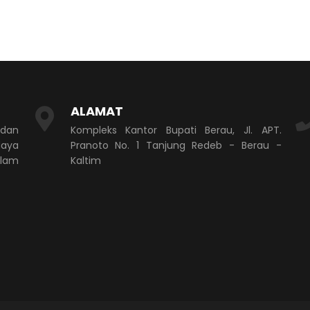
ALAMAT
 dan
Kompleks Kantor Bupati Berau, Jl. APT.
aya
Pranoto No. 1 Tanjung Redeb - Berau -
alam
Kaltim