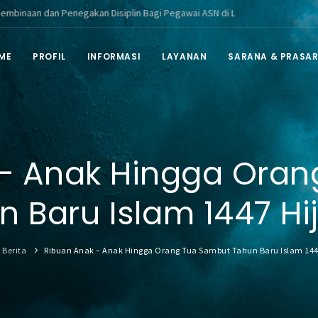
n Penegakan Disiplin Bagi Pegawai ASN di Lingkungan Pemerintah Kabupate
ME
PROFIL
INFORMASI
LAYANAN
SARANA & PRASA
– Anak Hingga Ora
 Baru Islam 1447 Hij
Berita
Ribuan Anak – Anak Hingga Orang Tua Sambut Tahun Baru Islam 144