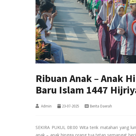
Ribuan Anak – Anak H
Baru Islam 1447 Hijri
Admin
23-07-2025
Berita Daerah
SEKIRA PUKUL 08:00 Wita terik matahari yang lum
anak – anak hingga orang tua tetap semangat ber