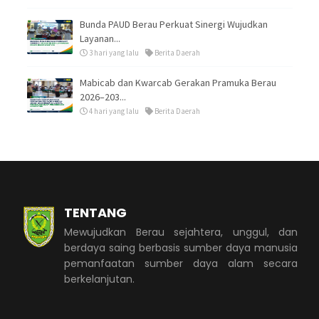
Bunda PAUD Berau Perkuat Sinergi Wujudkan
Layanan...
3 hari yang lalu
Berita Daerah
Mabicab dan Kwarcab Gerakan Pramuka Berau
2026–203...
4 hari yang lalu
Berita Daerah
TENTANG
Mewujudkan Berau sejahtera, unggul, dan
berdaya saing berbasis sumber daya manusia
pemanfaatan sumber daya alam secara
berkelanjutan.