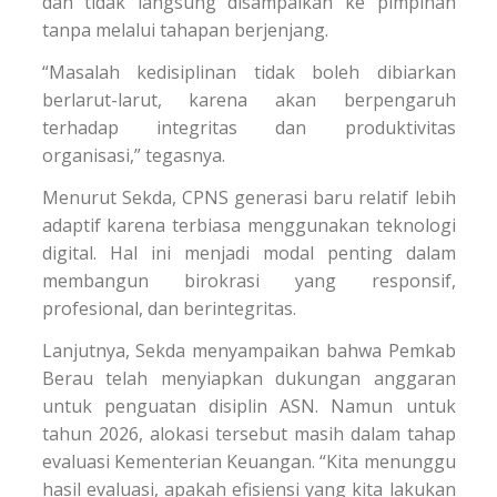
dan tidak langsung disampaikan ke pimpinan
tanpa melalui tahapan berjenjang.
“Masalah kedisiplinan tidak boleh dibiarkan
berlarut-larut, karena akan berpengaruh
terhadap integritas dan produktivitas
organisasi,” tegasnya.
Menurut Sekda, CPNS generasi baru relatif lebih
adaptif karena terbiasa menggunakan teknologi
digital. Hal ini menjadi modal penting dalam
membangun birokrasi yang responsif,
profesional, dan berintegritas.
Lanjutnya, Sekda menyampaikan bahwa Pemkab
Berau telah menyiapkan dukungan anggaran
untuk penguatan disiplin ASN. Namun untuk
tahun 2026, alokasi tersebut masih dalam tahap
evaluasi Kementerian Keuangan. “Kita menunggu
hasil evaluasi, apakah efisiensi yang kita lakukan