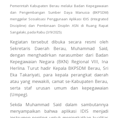
Pemerintah Kabupaten Berau melalui Badan Kepegawaian
dan Pengembangan Sumber Daya Manusia (BKPSDM)
menggelar Sosialisasi Penggunaan Aplikasi IDIS (Integrated
Discipline) dan Pembinaan Disiplin ASN di Ruang Rapat
Sangalaki, pada Rabu (3/9/2025).
Kegiatan tersebut dibuka secara resmi oleh
Sekretaris Daerah Berau, Muhammad Said,
dengan menghadirkan narasumber dari Badan
Kepegawaian Negara (BKN) Regional VIII, Ina
Herlina. Turut hadir Kepala BKPSDM Berau, Sri
Eka Takariyati, para kepala perangkat daerah
atau yang mewakili, camat se-Kabupaten Berau,
serta staf urusan umum dan kepegawaian
(Umpeg).
Sekda Muhammad Said dalam sambutannya
menyampaikan bahwa aplikasi IDIS menjadi
instrumen penting untuk meningkatkan kualitas