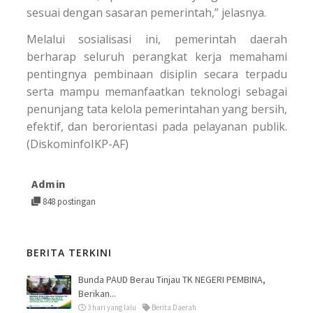
sesuai dengan sasaran pemerintah,” jelasnya.
Melalui sosialisasi ini, pemerintah daerah
berharap seluruh perangkat kerja memahami
pentingnya pembinaan disiplin secara terpadu
serta mampu memanfaatkan teknologi sebagai
penunjang tata kelola pemerintahan yang bersih,
efektif, dan berorientasi pada pelayanan publik.
(DiskominfoIKP-AF)
Admin
848 postingan
BERITA TERKINI
Bunda PAUD Berau Tinjau TK NEGERI PEMBINA,
Berikan...
3 hari yang lalu
Berita Daerah