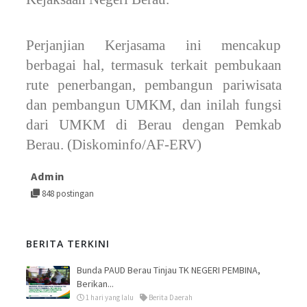
Perjanjian Kerjasama ini mencakup
berbagai hal, termasuk terkait pembukaan
rute penerbangan, pembangun pariwisata
dan pembangun UMKM, dan inilah fungsi
dari UMKM di Berau dengan Pemkab
Berau. (Diskominfo/AF-ERV)
Admin
848 postingan
BERITA TERKINI
Bunda PAUD Berau Tinjau TK NEGERI PEMBINA,
Berikan...
1 hari yang lalu
Berita Daerah