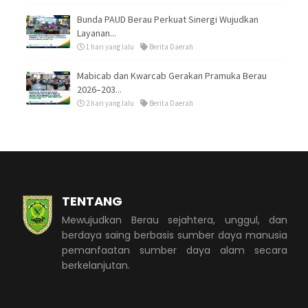
Bunda PAUD Berau Perkuat Sinergi Wujudkan
Layanan...
1 hari yang lalu
Berita Daerah
Mabicab dan Kwarcab Gerakan Pramuka Berau
2026–203...
2 hari yang lalu
Berita Daerah
TENTANG
Mewujudkan Berau sejahtera, unggul, dan
berdaya saing berbasis sumber daya manusia
pemanfaatan sumber daya alam secara
berkelanjutan.