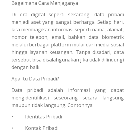
Bagaimana Cara Menjaganya
Di era digital seperti sekarang, data pribadi
menjadi aset yang sangat berharga. Setiap hari,
kita membagikan informasi seperti nama, alamat,
nomor telepon, email, bahkan data biometrik
melalui berbagai platform mulai dari media sosial
hingga layanan keuangan. Tanpa disadari, data
tersebut bisa disalahgunakan jika tidak dilindungi
dengan baik.
Apa Itu Data Pribadi?
Data pribadi adalah informasi yang dapat
mengidentifikasi seseorang secara langsung
maupun tidak langsung. Contohnya:
• Identitas Pribadi
• Kontak Pribadi