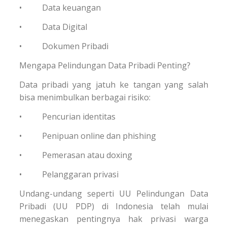
• Data keuangan
• Data Digital
• Dokumen Pribadi
Mengapa Pelindungan Data Pribadi Penting?
Data pribadi yang jatuh ke tangan yang salah
bisa menimbulkan berbagai risiko:
• Pencurian identitas
• Penipuan online dan phishing
• Pemerasan atau doxing
• Pelanggaran privasi
Undang-undang seperti UU Pelindungan Data
Pribadi (UU PDP) di Indonesia telah mulai
menegaskan pentingnya hak privasi warga