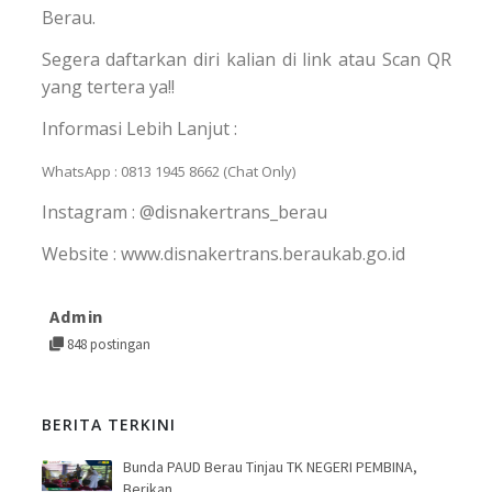
Berau.
Segera daftarkan diri kalian di link atau Scan QR
yang tertera ya!!
Informasi Lebih Lanjut :
WhatsApp : 0813 1945 8662 (Chat Only)
Instagram : @disnakertrans_berau
Website : www.disnakertrans.beraukab.go.id
Admin
848 postingan
BERITA TERKINI
Bunda PAUD Berau Tinjau TK NEGERI PEMBINA,
Berikan...