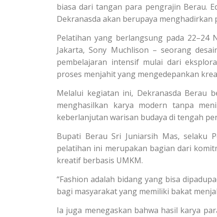
biasa dari tangan para pengrajin Berau. E
Dekranasda akan berupaya menghadirkan pe
Pelatihan yang berlangsung pada 22–24 
Jakarta, Sony Muchlison – seorang desai
pembelajaran intensif mulai dari eksplo
proses menjahit yang mengedepankan kreativ
Melalui kegiatan ini, Dekranasda Bera
menghasilkan karya modern tanpa menin
keberlanjutan warisan budaya di tengah p
Bupati Berau Sri Juniarsih Mas, selak
pelatihan ini merupakan bagian dari ko
kreatif berbasis UMKM.
“Fashion adalah bidang yang bisa dipadupa
bagi masyarakat yang memiliki bakat menjahi
Ia juga menegaskan bahwa hasil karya par