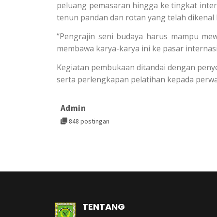
peluang pemasaran hingga ke tingkat intern
tenun pandan dan rotan yang telah dikenal
“Pengrajin seni budaya harus mampu mew
membawa karya-karya ini ke pasar internasi
Kegiatan pembukaan ditandai dengan penyem
serta perlengkapan pelatihan kepada perwak
Admin
848 postingan
TENTANG