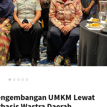
Pengembangan UMKM Lewat
rbasis Wastra Daerah