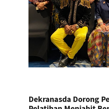
Dekranasda Dorong 
Pelatihan Menjahit Be