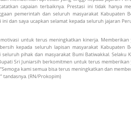
tatkan capaian terbaiknya. Prestasi ini tidak hanya me
ggaan pemerintah dan seluruh masyarakat Kabupaten B
i ini dan saya ucapkan selamat kepada seluruh jajaran Pe
 motivasi untuk terus meningkatkan kinerja. Memberikan
bersih kepada seluruh lapisan masyarakat Kabupaten B
i seluruh pihak dan masyarakat Bumi Batiwakkal. Selaku 
Bupati Sri Juniarsih berkomitmen untuk terus memberikan
. “Semoga kami semua bisa terus meningkatkan dan membe
” tandasnya. (RN/Prokopim)