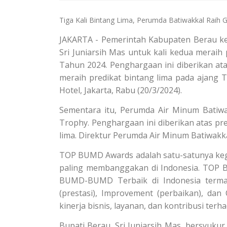
Tiga Kali Bintang Lima, Perumda Batiwakkal Raih 
JAKARTA - Pemerintah Kabupaten Berau kemb
Sri Juniarsih Mas untuk kali kedua mera
Tahun 2024. Penghargaan ini diberikan ata
meraih predikat bintang lima pada ajang
Hotel, Jakarta, Rabu (20/3/2024).
Sementara itu, Perumda Air Minum Batiw
Trophy. Penghargaan ini diberikan atas pre
lima. Direktur Perumda Air Minum Batiwak
TOP BUMD Awards adalah satu-satunya kegia
paling membanggakan di Indonesia. TOP
BUMD-BUMD Terbaik di Indonesia terma
(prestasi), Improvement (perbaikan), dan 
kinerja bisnis, layanan, dan kontribusi te
Bupati Berau, Sri Juniarsih Mas, bersyuku