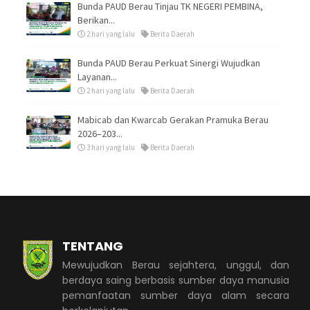
Bunda PAUD Berau Tinjau TK NEGERI PEMBINA,
Berikan...
2 hari yang lalu
Berita Daerah
Bunda PAUD Berau Perkuat Sinergi Wujudkan
Layanan...
2 hari yang lalu
Berita Daerah
Mabicab dan Kwarcab Gerakan Pramuka Berau
2026–203...
3 hari yang lalu
Berita Daerah
TENTANG
Mewujudkan Berau sejahtera, unggul, dan
berdaya saing berbasis sumber daya manusia
pemanfaatan sumber daya alam secara