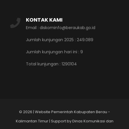
KONTAK KAMI
Email : diskominfo@beraukab.go.id
Jumlah kunjungan 2025 : 249.089
Jumlah kunjungan hari ini :
9
Total kunjungan :
1290104
©
2026 | Website Pemerintah Kabupaten Berau -
Kalimantan Timur | Support by Dinas Komunikasi dan