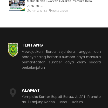
Mabicab dan Kwarcab Gerakan Pramuka Berau
2026–203...
1 hari yang lalu
Berita Daerah
TENTANG
Mewujudkan Berau sejahtera, unggul, dan
berdaya saing berbasis sumber daya manusia
pemanfaatan sumber daya alam secara
berkelanjutan.
ALAMAT
Kompleks Kantor Bupati Berau, Jl. APT. Pranoto
No. 1 Tanjung Redeb - Berau - Kaltim