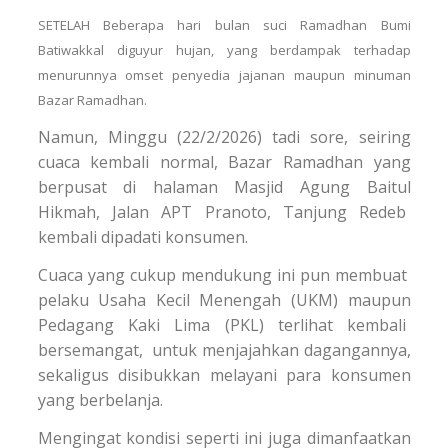
SETELAH Beberapa hari bulan suci Ramadhan Bumi
Batiwakkal diguyur hujan, yang berdampak terhadap
menurunnya omset penyedia jajanan maupun minuman
Bazar Ramadhan.
Namun, Minggu (22/2/2026) tadi sore, seiring
cuaca kembali normal, Bazar Ramadhan yang
berpusat di halaman Masjid Agung Baitul
Hikmah, Jalan APT Pranoto, Tanjung Redeb
kembali dipadati konsumen.
Cuaca yang cukup mendukung ini pun membuat
pelaku Usaha Kecil Menengah (UKM) maupun
Pedagang Kaki Lima (PKL) terlihat kembali
bersemangat, untuk menjajahkan dagangannya,
sekaligus disibukkan melayani para konsumen
yang berbelanja.
Mengingat kondisi seperti ini juga dimanfaatkan