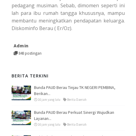
pedagang musiman. Sebab, dimomen seperti ini
lah para ibu rumah tangga khususnya, mampu
membantu meningkatkan pendapatan keluarga.
Diskominfo Berau ( Er/Oz).
Admin
848 postingan
BERITA TERKINI
Bunda PAUD Berau Tinjau TK NEGERI PEMBINA,
Berikan...
16 jam yang lalu
Berita Daerah
Bunda PAUD Berau Perkuat Sinergi Wujudkan
Layanan...
16 jam yang lalu
Berita Daerah