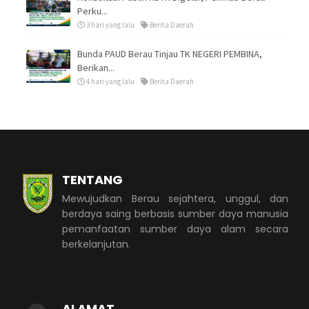
Perku...
3 hari yang lalu
Berita Daerah
Bunda PAUD Berau Tinjau TK NEGERI PEMBINA,
Berikan...
4 hari yang lalu
Berita Daerah
TENTANG
Mewujudkan Berau sejahtera, unggul, dan
berdaya saing berbasis sumber daya manusia
pemanfaatan sumber daya alam secara
berkelanjutan.
ALAMAT