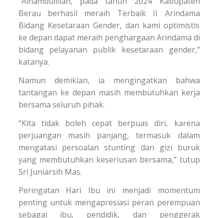
“Alhamdulillah, pada tahun 2024 Kabupaten
Berau berhasil meraih Terbaik II Arindama
Bidang Kesetaraan Gender, dan kami optimistis
ke depan dapat meraih penghargaan Arindama di
bidang pelayanan publik kesetaraan gender,”
katanya.
Namun demikian, ia mengingatkan bahwa
tantangan ke depan masih membutuhkan kerja
bersama seluruh pihak.
“Kita tidak boleh cepat berpuas diri, karena
perjuangan masih panjang, termasuk dalam
mengatasi persoalan stunting dan gizi buruk
yang membutuhkan keseriusan bersama,” tutup
Sri Juniarsih Mas.
Peringatan Hari Ibu ini menjadi momentum
penting untuk mengapresiasi peran perempuan
sebagai ibu, pendidik, dan penggerak