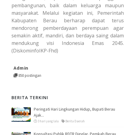
pembangunan, baik dalam keluarga maupun
masyarakat. Melalui kegiatan ini, Pemerintah
Kabupaten Berau berharap dapat terus
mendorong pemberdayaan perempuan agar
semakin aktif, mandiri, dan berdaya saing dalam
mendukung visi Indonesia Emas 2045.
(DiskominfoIKP-Fhd)
Admin
850 postingan
BERITA TERKINI
Peringati Hari Lingkungan Hidup, Bupati Berau
Ajak...
3 hari yang lalu
Berita Daerah
Konsultasi Publik RDTR Digelar, Pemkab Berau