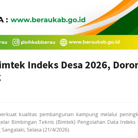
imtek Indeks Desa 2026, Doro
g
erkuat kualitas pembangunan kampung melalui pening
gelar Bimbingan Teknis (Bimtek) Pengolahan Data Indeks
Sangalaki, Selasa (21/4/2026).