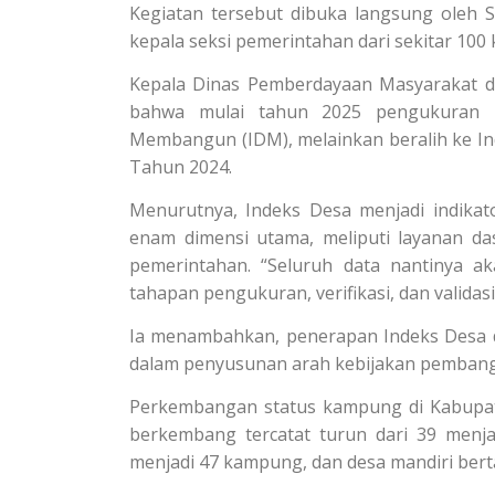
Kegiatan tersebut dibuka langsung oleh 
kepala seksi pemerintahan dari sekitar 10
Kepala Dinas Pemberdayaan Masyarakat 
bahwa mulai tahun 2025 pengukuran 
Membangun (IDM), melainkan beralih ke I
Tahun 2024.
Menurutnya, Indeks Desa menjadi indik
enam dimensi utama, meliputi layanan dasa
pemerintahan. “Seluruh data nantinya a
tahapan pengukuran, verifikasi, dan validasi 
Ia menambahkan, penerapan Indeks Desa di
dalam penyusunan arah kebijakan pemban
Perkembangan status kampung di Kabupate
berkembang tercatat turun dari 39 menj
menjadi 47 kampung, dan desa mandiri ber