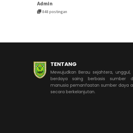
Admin
848 postingan
TENTANG
Mewujudkan Berau sejahtera, unggul,
berdaya saing berbasis sumber d
manusia pemanfaatan sumber daya 
secara berkelanjutan.