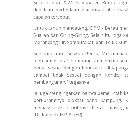
Sejak tahun 2024, Kabupaten Berau juga 
demikian, perbedaan nilai antarstatus mas
capaian tersebut.
Untuk tahun mendatang, DPMK Berau mena
Suaran dan Giring-Giring. Selain itu, tiga
Merancang Ilir, Samburakat, dan Teluk Su
Sementara itu, Sekkab Berau, Muhammad 
oleh pemerintah kampung. Ia meminta sel
benar sesuai dengan kondisi riil di lapan
sampai tidak sesuai dengan kondisi s
pembangunan,” tegasnya.
Ia juga mengingatkan bahwa pemerintah ka
berkurangnya alokasi dana kampung. 
memaksimalkan potensi daerah masing-
(DiskominfoIKP-AF/ER)