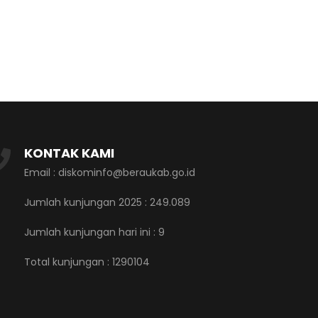
KONTAK KAMI
Email : diskominfo@beraukab.go.id
Jumlah kunjungan 2025 : 249.089
Jumlah kunjungan hari ini :
9
Total kunjungan :
1290104