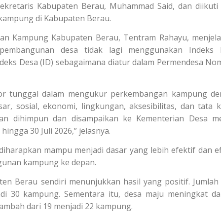
Sekretaris Kabupaten Berau, Muhammad Said, dan diikuti
0 kampung di Kabupaten Berau.
dan Kampung Kabupaten Berau, Tentram Rahayu, menjel
pembangunan desa tidak lagi menggunakan Indeks 
ndeks Desa (ID) sebagaimana diatur dalam Permendesa No
ator tunggal dalam mengukur perkembangan kampung d
r, sosial, ekonomi, lingkungan, aksesibilitas, dan tata k
kan dihimpun dan disampaikan ke Kementerian Desa me
hingga 30 Juli 2026,” jelasnya.
harapkan mampu menjadi dasar yang lebih efektif dan ef
gunan kampung ke depan.
n Berau sendiri menunjukkan hasil yang positif. Jumlah
adi 30 kampung. Sementara itu, desa maju meningkat da
tambah dari 19 menjadi 22 kampung.