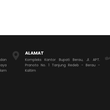
ALAMAT
 dan
Kompleks Kantor Bupati Berau, Jl. APT.
aya
Pranoto No. 1 Tanjung Redeb - Berau -
alam
Kaltim