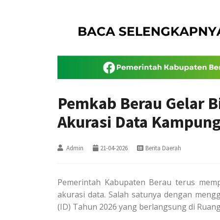
Pemkab Berau Gelar B
Akurasi Data Kampun
Admin
21-04-2026
Berita Daerah
Pemerintah Kabupaten Berau terus memp
akurasi data. Salah satunya dengan meng
(ID) Tahun 2026 yang berlangsung di Ruang 