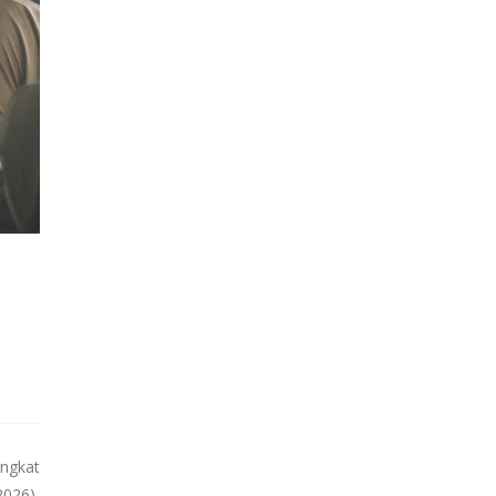
ngkat
2026),