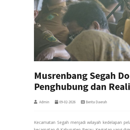
Musrenbang Segah Dor
Penghubung dan Reali
Admin
09-02-2026
Berita Daerah
Kecamatan Segah menjadi wilayah kedelapan pe
kecamatan di Kabupaten Berau. Kegiatan yang dige