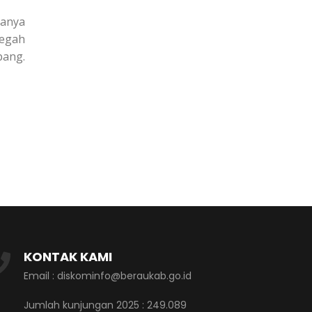
hanya
Segah
bang.
KONTAK KAMI
Email : diskominfo@beraukab.go.id
Jumlah kunjungan 2025 : 249.089