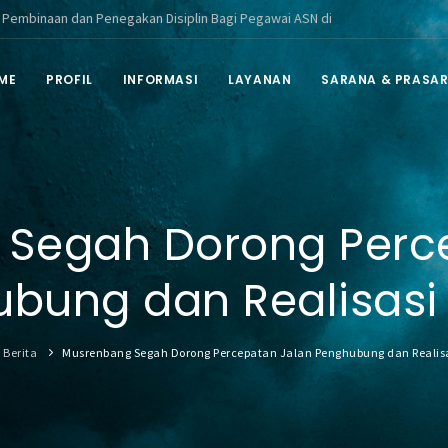
dan Penegakan Disiplin Bagi Pegawai ASN di Lingkungan Pemerintah Kabupa
ME
PROFIL
INFORMASI
LAYANAN
SARANA & PRASA
Segah Dorong Perc
bung dan Realisasi
Berita
Musrenbang Segah Dorong Percepatan Jalan Penghubung dan Realisa