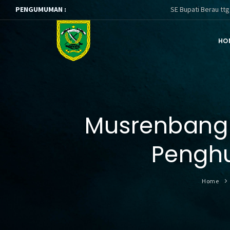
PENGUMUMAN :
SE Bupati Berau ttg Pembinaan 
HO
Musrenbang 
Penghu
Home