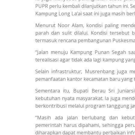
PUPR perlu kembali dilanjutkan tahun ini.
Kampung Long La’ai saat ini juga masih be
Menurut Noor Alam, kondisi paling men
parah dan sulit dilalui. Kondisi terse
termasuk rencana pembangunan Puskesmas
“Jalan menuju Kampung Punan Segah saat 
terealisasi agar tidak ada lagi kampung yang 
Selain infrastruktur, Musrenbang juga
pemanfaatan kantor kecamatan baru yang t
Sementara itu, Bupati Berau Sri Junia
kebutuhan nyata masyarakat. Ia juga mend
berkontribusi melalui program tanggung ja
“Masih ada jalan berlubang dan kebu
pemerintah harus dipahami, sehingga per
diharapkan dapat membantu perbaikan infra