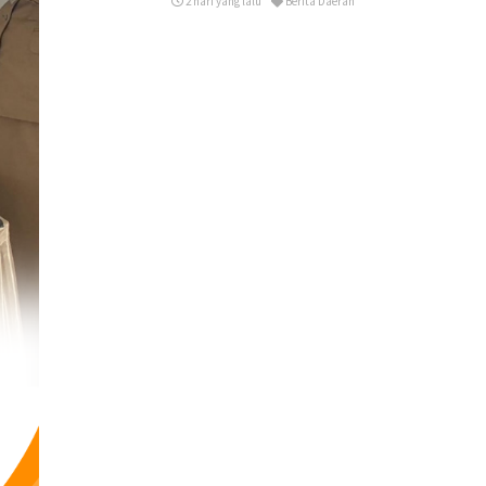
2 hari yang lalu
Berita Daerah