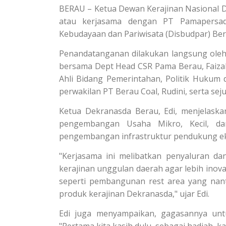
BERAU – Ketua Dewan Kerajinan Nasional
atau kerjasama dengan PT Pamapersad
Kebudayaan dan Pariwisata (Disbudpar) Bera
Penandatanganan dilakukan langsung oleh 
bersama Dept Head CSR Pama Berau, Faizal
Ahli Bidang Pemerintahan, Politik Hukum 
perwakilan PT Berau Coal, Rudini, serta se
Ketua Dekranasda Berau, Edi, menjelaska
pengembangan Usaha Mikro, Kecil, da
pengembangan infrastruktur pendukung eko
"Kerjasama ini melibatkan penyaluran 
kerajinan unggulan daerah agar lebih inovat
seperti pembangunan rest area yang nan
produk kerajinan Dekranasda," ujar Edi.
Edi juga menyampaikan, gagasannya unt