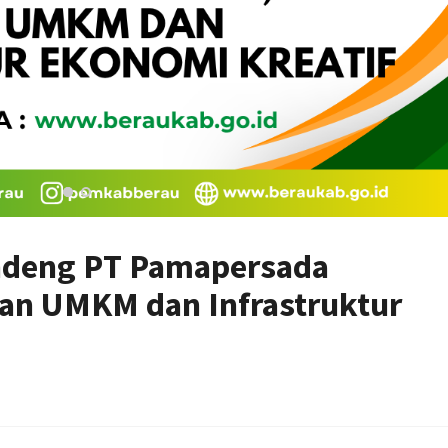
ndeng PT Pamapersada
an UMKM dan Infrastruktur