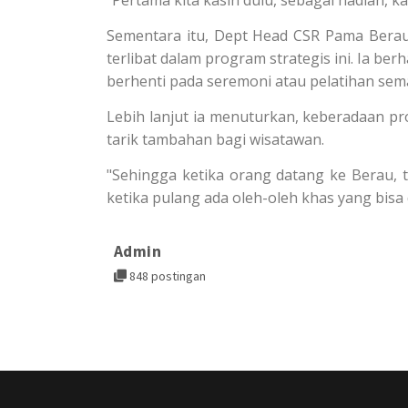
"Pertama kita kasih dulu, sebagai hadiah, ka
Sementara itu, Dept Head CSR Pama Berau
terlibat dalam program strategis ini. Ia be
berhenti pada seremoni atau pelatihan sem
Lebih lanjut ia menuturkan, keberadaan pr
tarik tambahan bagi wisatawan.
"Sehingga ketika orang datang ke Berau, t
ketika pulang ada oleh-oleh khas yang bis
Admin
848 postingan