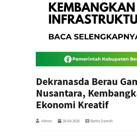
Dekranasda Berau Ga
Nusantara, Kembangk
Ekonomi Kreatif
Admin
28-04-2026
Berita Daerah