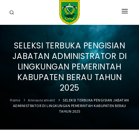
HOME
SELEKSI TERBUKA PENGISIAN
PROFIL
JABATAN ADMINISTRATOR DI
INFORMASI
LINGKUNGAN PEMERINTAH
LAYANAN
KABUPATEN BERAU TAHUN
2025
SARANA & PRASARANA
Home
Announcement
SELEKSI TERBUKA PENGISIAN JABATAN
IPKD
ADMINISTRATOR DI LINGKUNGAN PEMERINTAH KABUPATEN BERAU
TAHUN 2025
DATA TERBUKA
BERITA