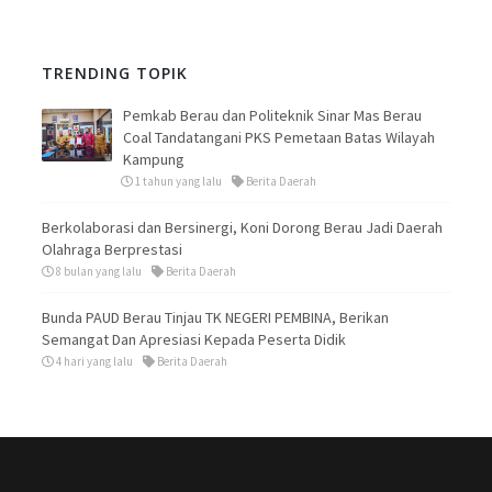
TRENDING TOPIK
Pemkab Berau dan Politeknik Sinar Mas Berau
Coal Tandatangani PKS Pemetaan Batas Wilayah
Kampung
1 tahun yang lalu
Berita Daerah
Berkolaborasi dan Bersinergi, Koni Dorong Berau Jadi Daerah
Olahraga Berprestasi
8 bulan yang lalu
Berita Daerah
Bunda PAUD Berau Tinjau TK NEGERI PEMBINA, Berikan
Semangat Dan Apresiasi Kepada Peserta Didik
4 hari yang lalu
Berita Daerah